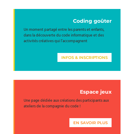
Coding goûter
Un moment partagé entre les parents et enfants,
dans la découverte du code informatique et des
activités créatives qui l’accompagnent
INFOS & INSCRIPTIONS
Espace jeux
Une page dédiée aux créations des participants aux
ateliers de la compagnie du code !
EN SAVOIR PLUS