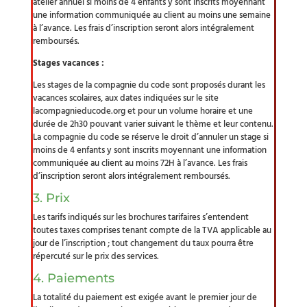
atelier annuel si moins de 4 enfants y sont inscrits moyennant
une information communiquée au client au moins une semaine
à l’avance. Les frais d’inscription seront alors intégralement
remboursés.
Stages vacances :
Les stages de la compagnie du code sont proposés durant les
vacances scolaires, aux dates indiquées sur le site
lacompagnieducode.org et pour un volume horaire et une
durée de 2h30 pouvant varier suivant le thème et leur contenu.
La compagnie du code se réserve le droit d’annuler un stage si
moins de 4 enfants y sont inscrits moyennant une information
communiquée au client au moins 72H à l’avance. Les frais
d’inscription seront alors intégralement remboursés.
3. Prix
Les tarifs indiqués sur les brochures tarifaires s’entendent
toutes taxes comprises tenant compte de la TVA applicable au
jour de l’inscription ; tout changement du taux pourra être
répercuté sur le prix des services.
4. Paiements
La totalité du paiement est exigée avant le premier jour de