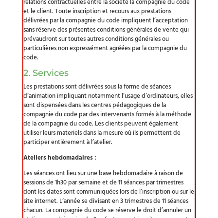
relations contractuelles entre la société la compagnie du code
et le client. Toute inscription et recours aux prestations
délivrées par la compagnie du code impliquent l’acceptation
sans réserve des présentes conditions générales de vente qui
prévaudront sur toutes autres conditions générales ou
particulières non expressément agréées par la compagnie du
code.
2. Services
Les prestations sont délivrées sous la forme de séances
d’animation impliquant notamment l’usage d’ordinateurs, elles
sont dispensées dans les centres pédagogiques de la
compagnie du code par des intervenants formés à la méthode
de la compagnie du code. Les clients peuvent également
utiliser leurs materiels dans la mesure où ils permettent de
participer entièrement à l’atelier.
Ateliers hebdomadaires :
Les séances ont lieu sur une base hebdomadaire à raison de
sessions de 1h30 par semaine et de 11 séances par trimestres
dont les dates sont communiquées lors de l’inscription ou sur le
site internet. L’année se divisant en 3 trimestres de 11 séances
chacun. La compagnie du code se réserve le droit d’annuler un