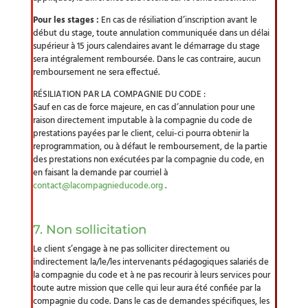
Pour les stages :
En cas de résiliation d’inscription avant le
début du stage, toute annulation communiquée dans un délai
supérieur à 15 jours calendaires avant le démarrage du stage
sera intégralement remboursée. Dans le cas contraire, aucun
remboursement ne sera effectué.
RÉSILIATION PAR LA COMPAGNIE DU CODE :
Sauf en cas de force majeure, en cas d’annulation pour une
raison directement imputable à la compagnie du code de
prestations payées par le client, celui-ci pourra obtenir la
reprogrammation, ou à défaut le remboursement, de la partie
des prestations non exécutées par la compagnie du code, en
en faisant la demande par courriel à
contact@lacompagnieducode.org
.
7. Non sollicitation
Le client s’engage à ne pas solliciter directement ou
indirectement la/le/les intervenants pédagogiques salariés de
la compagnie du code et à ne pas recourir à leurs services pour
toute autre mission que celle qui leur aura été confiée par la
compagnie du code. Dans le cas de demandes spécifiques, les