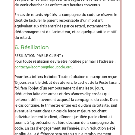
de venir chercher les enfants aux horaires convenus.
En cas de retards répétés, la compagnie du code se réserve le
droit de facturer le parent responsable d’un montant
équivalent aux frais entraînés par ce retard, notamment le
dédommagement de l’animateur, et ce quelque soit le motif
du retard.
6. Résiliation
RÉSILIATION PAR LE CLIENT :
Pour toute résiliation devra être notifiée par mail à l’adresse :
contact@lacompagnieducode.org
.
Pour les ateliers hebdo :
Toute résiliation d’inscription reçue
15 jours avant le début des ateliers, le cachet de la Poste faisant
foi, fera l’objet d’un remboursement dans les 90 jours,
déduction faite des arrhes et des séances dispensées qui
resteront définitivement acquis à la compagnie du code. Dans
le cas contraire, le trimestre entier est dû dans sa totalité, sauf
éventuellement dans un cas de force majeure touchant
individuellement le client, dûment justifiée par le client et
soumis à l’appréciation et libre décision de la compagnie du
code. En cas d’engagement sur l’année, si un réduction a été
appliquée, la différence sera retenu sur le remboursement.